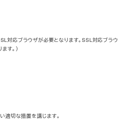
SSL対応ブラウザが必要となります。SSL対応ブラウ
ます。）
がい適切な措置を講じます。