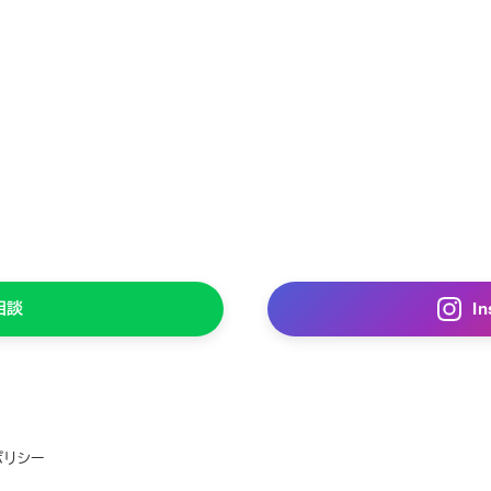
相談
I
ポリシー