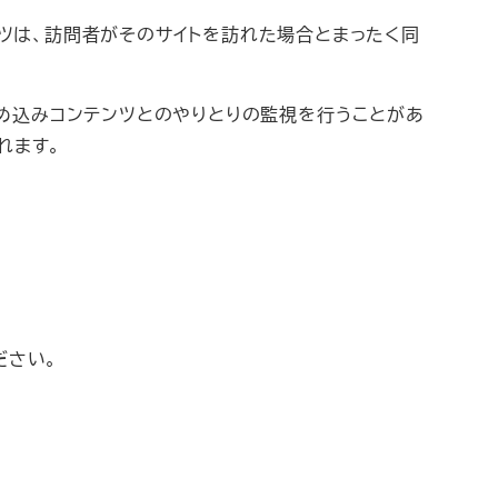
ンツは、訪問者がそのサイトを訪れた場合とまったく同
、埋め込みコンテンツとのやりとりの監視を行うことがあ
れます。
ださい。