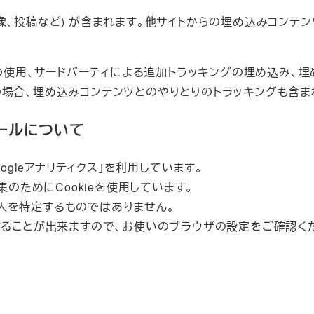
像、投稿など) が含まれます。他サイトからの埋め込みコンテ
e の使用、サードパーティによる追加トラッキングの埋め込み
の場合、埋め込みコンテンツとのやりとりのトラッキングも含ま
ールについて
oogleアナリティクス」を利用しています。
集のためにCookieを使用しています。
人を特定するものではありません。
否することが出来ますので、お使いのブラウザの設定をご確認く