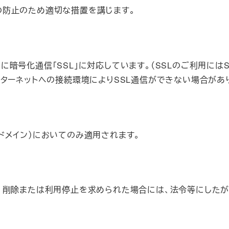
の防止のため適切な措置を講じます。
暗号化通信「SSL」に対応しています。（SSLのご利用には
ンターネットへの接続環境によりSSL通信ができない場合があり
jpドメイン）においてのみ適用されます。
加、削除または利用停止を求められた場合には、法令等にした