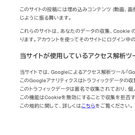
このサイトの投稿には埋め込みコンテンツ (動画、画
じように振る舞います。
これらのサイトは、あなたのデータの収集、Cooki
ります。アカウントを使ってそのサイトにログイン中
当サイトが使用しているアクセス解析ツ
当サイトでは、Googleによるアクセス解析ツール「G
このGoogleアナリティクスはトラフィックデータの収
このトラフィックデータは匿名で収集されており、個
この機能はCookieを無効にすることで収集を拒
この規約に関して、詳しくは
こちら
をご覧ください。