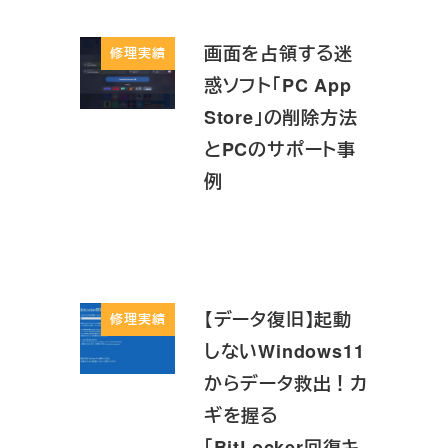
画面を占領する迷
修理実績
惑ソフト「PC App
Store」の削除方法
とPCのサポート事
例
【データ復旧】起動
修理実績
しないWindows11
からデータ救出！カ
ギを握る
「BitLocker回復キ