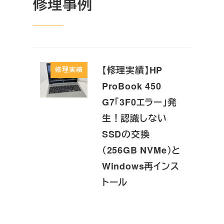
修理事例
【修理実績】HP
修理実績
ProBook 450
G7「3F0エラー」発
生！認識しない
SSDの交換
（256GB NVMe）と
Windows再インス
トール