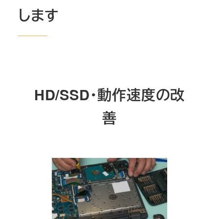
します
HD/SSD・動作速度の改
善