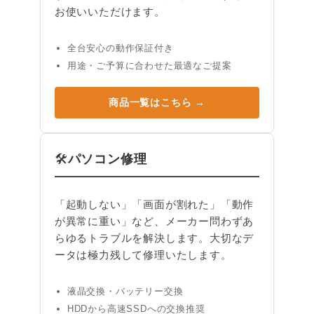
お使いいただけます。
全台安心の動作保証付き
用途・ご予算に合わせた最適なご提案
商品一覧はこちら →
パソコン修理
🛠
「起動しない」「画面が割れた」「動作
が異常に重い」など、メーカー問わずあ
らゆるトラブルを解決します。大切なデ
ータは極力残して修理いたします。
液晶交換・バッテリー交換
HDDから高速SSDへの交換推奨