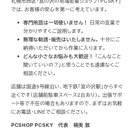
札幌市西区・宮の沢の地域密着ショップ「PCSKY」
では、お客様の安心を第一に考えています。
専門用語は一切使いません！
日常の言葉で
分かりやすくご説明します。
無理な勧誘・販売はいたしません。
十分にご
納得いただいてから作業に入ります。
どんな小さなお悩みも大歓迎！
「こんなこと
聞いていいの？」と思うことでも遠慮なくご
相談ください。
店舗は国道5号線沿い、地下鉄「宮の沢駅」からすぐ
近くです（店舗前駐車スペース2台あり）。 出張サポ
ート等で不在の場合もありますので、まずはお気軽
にお電話・LINEでご相談ください。
PCSHOP PCSKY 代表 楠美 敦