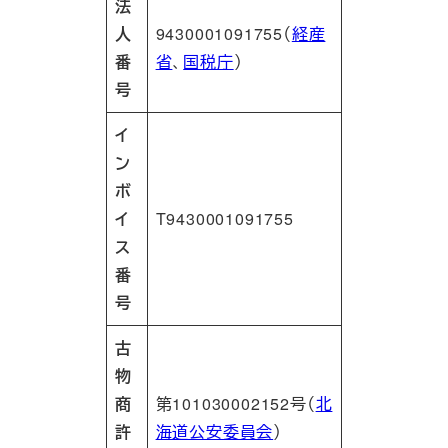
法
人
9430001091755（
経産
番
省
、
国税庁
）
号
イ
ン
ボ
イ
T9430001091755
ス
番
号
古
物
商
第101030002152号（
北
許
海道公安委員会
）