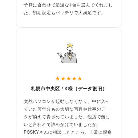
予算に合わせて最適な1台を選んでくれまし
た。初期設定もバッチリで大満足です。
★★★★★
札幌市中央区 / K様（データ復旧）
突然パソコンが起動しなくなり、中に入っ
ていた何年分もの大切な写真や仕事のデー
タが消えて青ざめていました。他店で難し
いと言われて諦めかけていましたが、
PCSKYさんに相談したところ、非常に親身