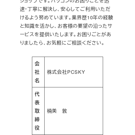
ショップです。パソコンのお困りごとを迅
速・丁寧に解決し、安心してご利用いただ
けるよう努めています。業界歴10年の経験
と知識を活かし、お客様の要望の沿ったサ
ービスを提供いたします。お困りごとがあ
りましたら、お気軽にご相談ください。
会
社
株式会社PCSKY
名
代
表
取
楠美 敦
締
役