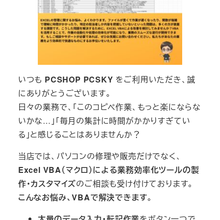
いつも
PCSHOP PCSKY
をご利用いただき、誠
にありがとうございます。
日々の業務で、「このコピペ作業、もっと楽にならな
いかな…」「毎月の集計に時間がかかりすぎてい
る」と感じることはありませんか？
当店では、パソコンの修理や販売だけでなく、
Excel VBA（マクロ）による業務効率化ツールの製
作・カスタマイズ
のご相談も受け付けております。
こんなお悩み、VBAで解決できます
。
大量のデータ入力・転記作業
をボタン一つで