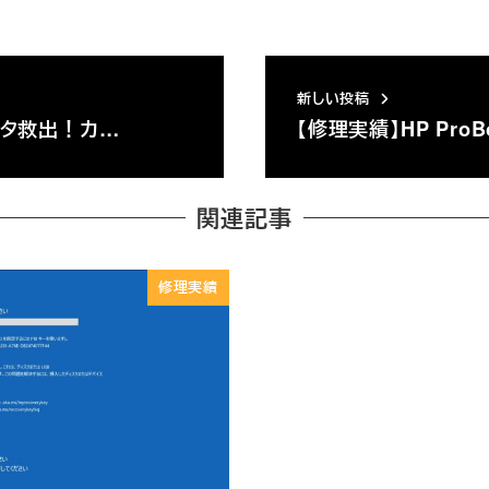
新しい投稿
ータ救出！カ…
【修理実績】HP ProB
関連記事
修理実績