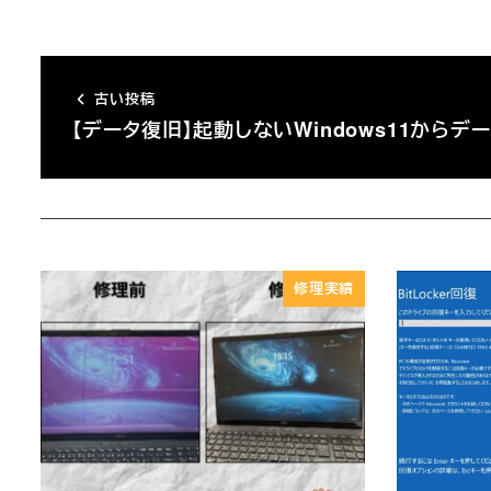
古い投稿
【データ復旧】起動しないWindows11からデ
修理実績