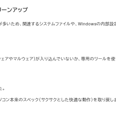
リーンアップ
いため、関連するシステムファイルや、Windowsの内部設
ト（アドウェアやマルウェア）が入り込んでいないか、専用のツール
！
た。
ソコン本来のスペック（サクサクとした快適な動作）を取り戻し