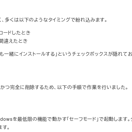
く、多くは以下のようなタイミングで紛れ込みます。
ンロードしたとき
し間違えたとき
toreも一緒にインストールする」というチェックボックスが隠
全かつ完全に削除するため、以下の手順で作業を行いました。
ndowsを最低限の機能で動かす「セーフモード」で起動します
ます。