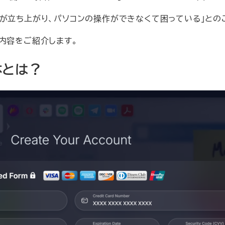
いう画面が立ち上がり、パソコンの操作ができなくて困っている」と
内容をご紹介します。
正体とは？