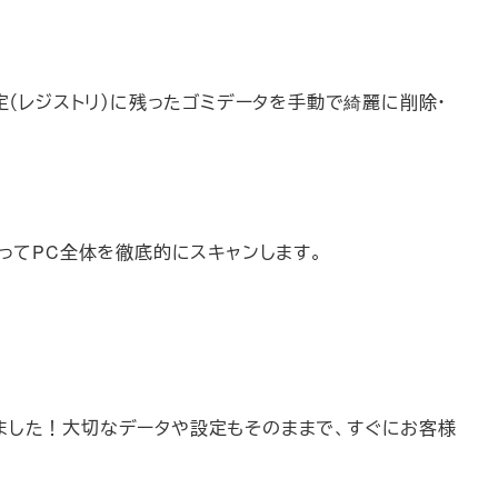
定（レジストリ）に残ったゴミデータを手動で綺麗に削除・
を使ってPC全体を徹底的にスキャンします。
ました！大切なデータや設定もそのままで、すぐにお客様