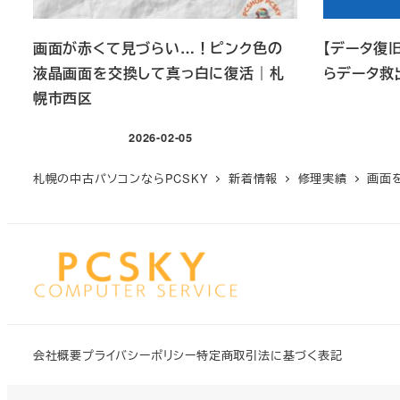
画面が赤くて見づらい…！ピンク色の
【データ復旧
液晶画面を交換して真っ白に復活｜札
らデータ救出
幌市西区
2026-02-05
投稿日
札幌の中古パソコンならPCSKY
新着情報
修理実績
画面を
会社概要
プライバシーポリシー
特定商取引法に基づく表記