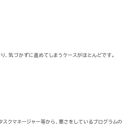
れており、気づかずに進めてしまうケースがほとんどです。
。タスクマネージャー等から、悪さをしているプログラムの