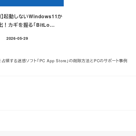
】起動しないWindows11か
！カギを握る「BitLo…
2026-05-29
投稿日
占領する迷惑ソフト「PC App Store」の削除方法とPCのサポート事例