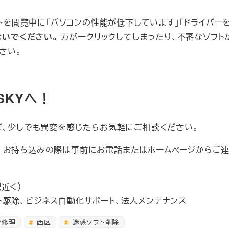
トを閲覧中に「パソコンの性能が低下しています」「ドライバー
ないでください。
万が一クリックしてしまったり、不審なソフト
さい。
SKYへ！
ど、少しでも異変を感じたらお気軽にご相談ください。
、お持ち込みの際は事前にお電話またはホームページからご
近く）
ト駆除、ビジネス自動化サポート、法人メンテナンス
ン修理
西区
迷惑ソフト削除