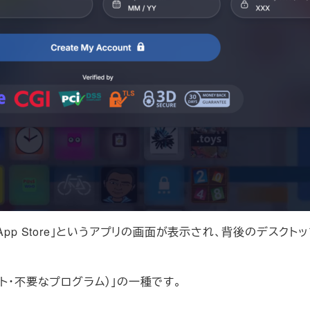
App Store」というアプリの画面が表示され、背後のデスク
ト・不要なプログラム）」の一種です。