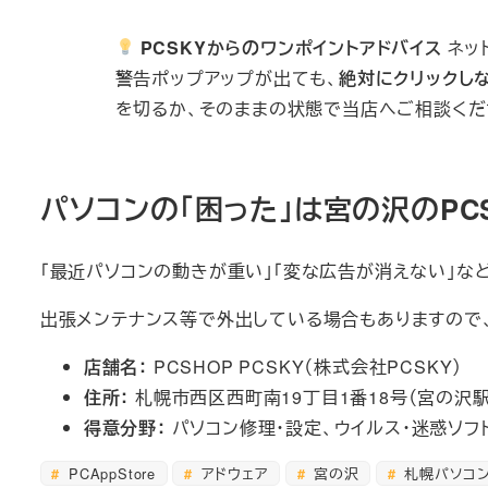
PCSKYからのワンポイントアドバイス
ネッ
警告ポップアップが出ても、
絶対にクリックし
を切るか、そのままの状態で当店へご相談くだ
パソコンの「困った」は宮の沢のPC
「最近パソコンの動きが重い」「変な広告が消えない」な
出張メンテナンス等で外出している場合もありますので
店舗名：
PCSHOP PCSKY（株式会社PCSKY）
住所：
札幌市西区西町南19丁目1番18号（宮の沢駅
得意分野：
パソコン修理・設定、ウイルス・迷惑ソフ
PCAppStore
アドウェア
宮の沢
札幌パソコ