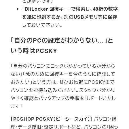
とが多いです）
「BitLocker 回復キー」で検索し、48桁の数字
を紙に印刷するか、別のUSBメモリ等に保存
してお
いて下さい。
「自分のPCの設定がわからない…」と
いう時はPCSKY
「自分のパソコンにロックがかかっているか分から
ない」「念のために回復キーを今のうちに確認して
おきたい」という方は、ぜひお気軽にPCSKYまで
パソコンをお持ち込みください。スタッフが分かり
やすく確認とバックアップの手順をサポートいたし
ます！
【PCSHOP PCSKY（ピーシースカイ）】
パソコン修
理・データ復旧・設定サポートなど、パソコンの「困っ