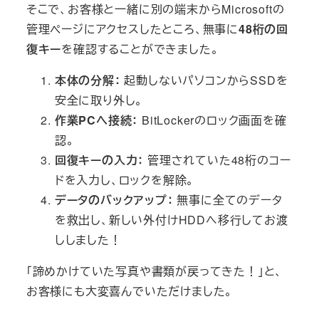
そこで、お客様と一緒に別の端末からMicrosoftの
管理ページにアクセスしたところ、無事に
48桁の回
復キー
を確認することができました。
本体の分解：
起動しないパソコンからSSDを
安全に取り外し。
作業PCへ接続：
BitLockerのロック画面を確
認。
回復キーの入力：
管理されていた48桁のコー
ドを入力し、ロックを解除。
データのバックアップ：
無事に全てのデータ
を救出し、新しい外付けHDDへ移行してお渡
ししました！
「諦めかけていた写真や書類が戻ってきた！」と、
お客様にも大変喜んでいただけました。