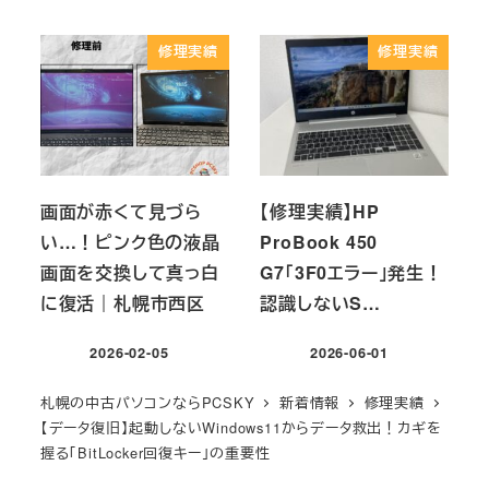
投稿日
投稿日
修理実績
修理実績
画面が赤くて見づら
【修理実績】HP
い…！ピンク色の液晶
ProBook 450
画面を交換して真っ白
G7「3F0エラー」発生！
に復活｜札幌市西区
認識しないS…
2026-02-05
2026-06-01
投稿日
投稿日
札幌の中古パソコンならPCSKY
新着情報
修理実績
【データ復旧】起動しないWindows11からデータ救出！カギを
握る「BitLocker回復キー」の重要性