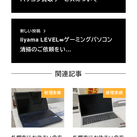
新しい投稿
iiyama LEVEL∞ゲーミングパソコン
清掃のご依頼をい…
関連記事
修理実績
修理実績