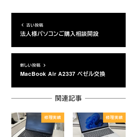
古い投稿
法人様パソコンご購入相談開設
新しい投稿
MacBook Air A2337 ベゼル交換
関連記事
修理実績
修理実績