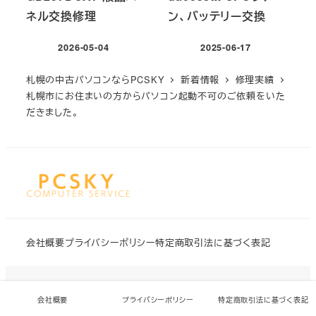
ネル交換修理
ン、バッテリー交換
2026-05-04
2025-06-17
投稿日
投稿日
札幌の中古パソコンならPCSKY
新着情報
修理実績
札幌市にお住まいの方からパソコン起動不可のご依頼をいた
だきました。
会社概要
プライバシーポリシー
特定商取引法に基づく表記
©2023 - 2026 PCSKY All rights reserved.
会社概要
プライバシーポリシー
特定商取引法に基づく表記