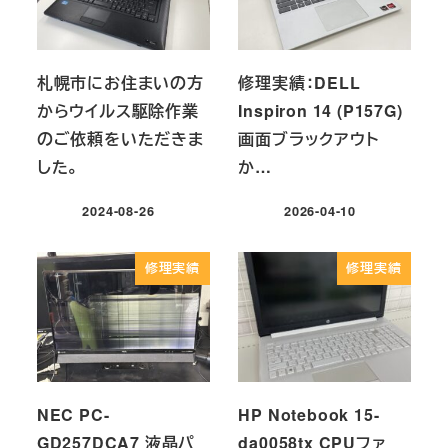
札幌市にお住まいの方
修理実績：DELL
からウイルス駆除作業
Inspiron 14 (P157G)
のご依頼をいただきま
画面ブラックアウト
した。
か…
2024-08-26
2026-04-10
投稿日
投稿日
修理実績
修理実績
NEC PC-
HP Notebook 15-
GD257DCA7 液晶パ
da0058tx CPUファ