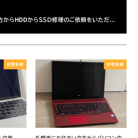
方からHDDからＳＳＤ修理のご依頼をいただ…
修理実績
修理実績
ゼル交換
札幌市にお住まいの方からパソコンの