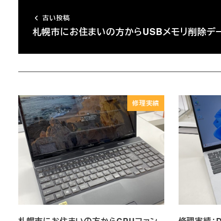
古い投稿
札幌市にお住まいの方からUSBメモリ削除デ
修理実績
札幌市にお住まいの方からCPUファン
修理実績：DEL